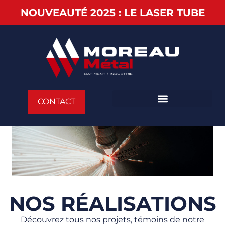
NOUVEAUTÉ 2025 : LE LASER TUBE
CONTACT
NOS RÉALISATIONS
Découvrez tous nos projets, témoins de notre